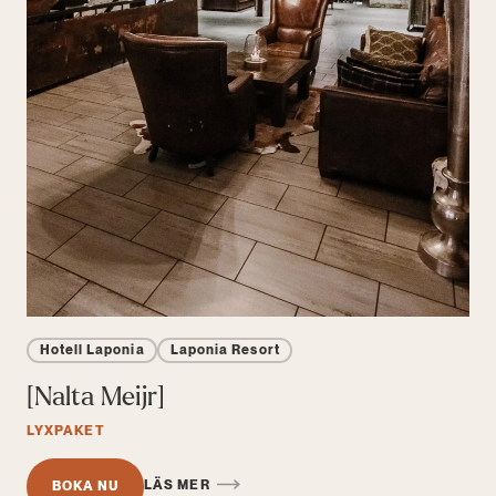
Hotell Laponia
Laponia Resort
[Nalta Meijr]
LYXPAKET
LÄS MER
BOKA NU