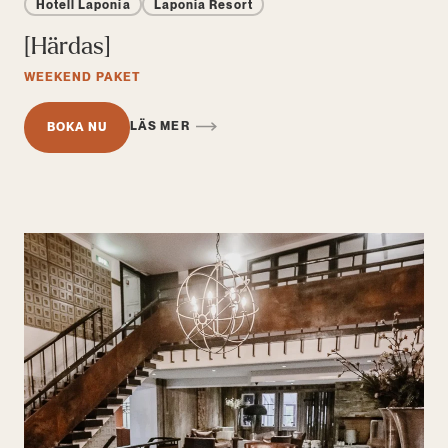
Hotell Laponia
Laponia Resort
[Härdas]
WEEKEND PAKET
LÄS MER
BOKA NU