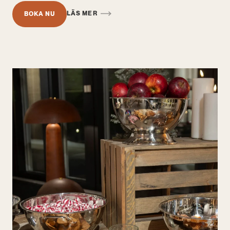
LÄS MER
BOKA NU