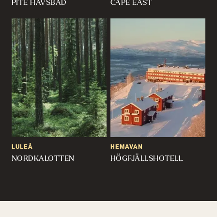
PITE HAVSBAD
CAPE EAST
LULEÅ
HEMAVAN
NORDKALOTTEN
HÖGFJÄLLSHOTELL