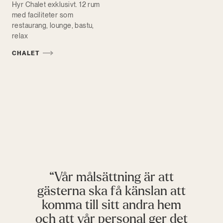
Hyr Chalet exklusivt. 12 rum
med faciliteter som
restaurang, lounge, bastu,
relax
CHALET
Vår målsättning är att
gästerna ska få känslan att
komma till sitt andra hem
och att vår personal ger det