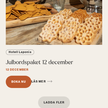
Hotell Laponia
Julbordspaket 12 december
12 DECEMBER
LÄS MER
BOKA NU
LADDA FLER