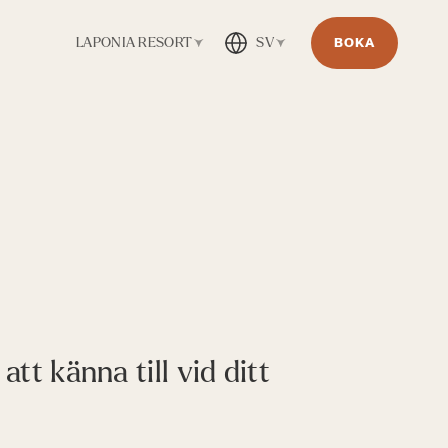
BOKA
LAPONIA RESORT
SV
tt känna till vid ditt