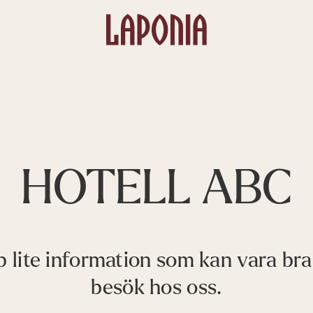
HOTELL ABC
p lite information som kan vara bra a
besök hos oss.