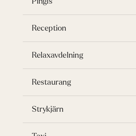
Pingis
Reception
Relaxavdelning
Restaurang
Strykjärn