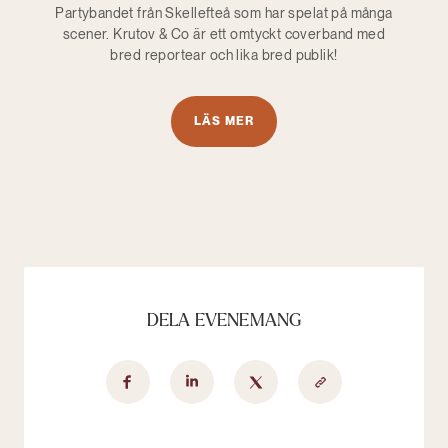
Partybandet från Skellefteå som har spelat på många
scener. Krutov & Co är ett omtyckt coverband med
bred reportear och lika bred publik!
LÄS MER
DELA EVENEMANG