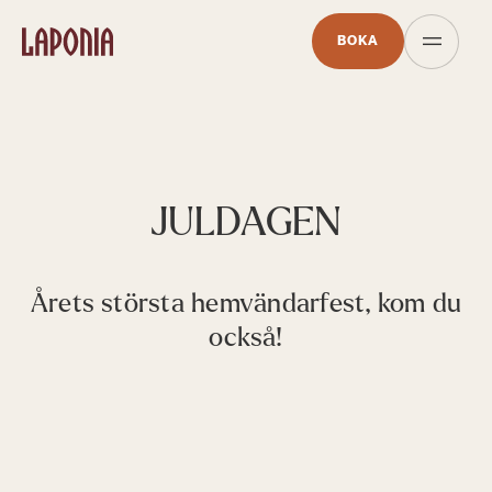
BOKA
JULDAGEN
Årets största hemvändarfest, kom du
också!