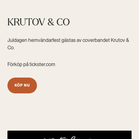
KRUTOV & CO
Juldagen hemvändarfest gästas av coverbandet Krutov &
Co.
Förköp på tickster.com
KÖP NU