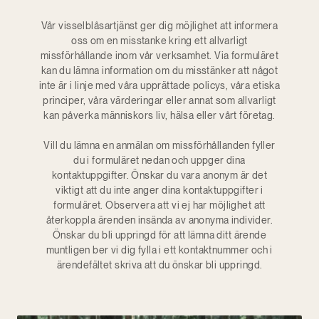
Vår visselblåsartjänst ger dig möjlighet att informera
oss om en misstanke kring ett allvarligt
missförhållande inom vår verksamhet. Via formuläret
kan du lämna information om du misstänker att något
inte är i linje med våra upprättade policys, våra etiska
principer, våra värderingar eller annat som allvarligt
kan påverka människors liv, hälsa eller vårt företag.
Vill du lämna en anmälan om missförhållanden fyller
du i formuläret nedan och uppger dina
kontaktuppgifter. Önskar du vara anonym är det
viktigt att du inte anger dina kontaktuppgifter i
formuläret. Observera att vi ej har möjlighet att
återkoppla ärenden insända av anonyma individer.
Önskar du bli uppringd för att lämna ditt ärende
muntligen ber vi dig fylla i ett kontaktnummer och i
ärendefältet skriva att du önskar bli uppringd.