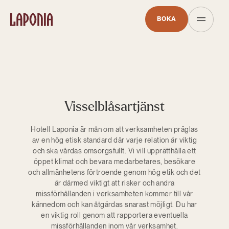
BOKA
Visselblåsartjänst
Hotell Laponia är mån om att verksamheten präglas
av en hög etisk standard där varje relation är viktig
och ska vårdas omsorgsfullt. Vi vill upprätthålla ett
öppet klimat och bevara medarbetares, besökare
och allmänhetens förtroende genom hög etik och det
är därmed viktigt att risker och andra
missförhållanden i verksamheten kommer till vår
kännedom och kan åtgärdas snarast möjligt. Du har
en viktig roll genom att rapportera eventuella
missförhållanden inom vår verksamhet.