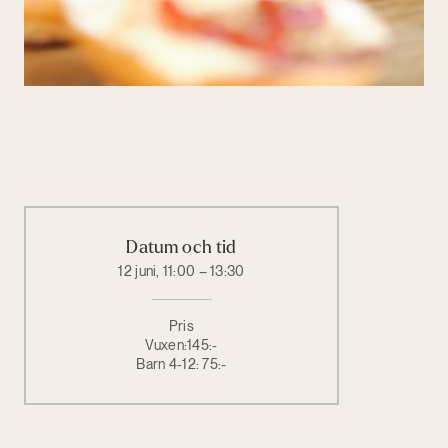
Datum och tid
12 juni, 11:00 – 13:30
Pris
Vuxen:145:-
Barn 4-12: 75:-