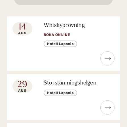
14
Whiskyprovning
AUG
BOKA ONLINE
Hotell Laponia
Läs mer om Whiskyprovning
29
Storstämningshelgen
AUG
Hotell Laponia
Läs mer om Storstämningshelgen