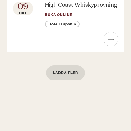
09
High Coast Whiskyprovning
OKT
BOKA ONLINE
Hotell Laponia
Läs mer om High Coast Whiskyprov
LADDA FLER